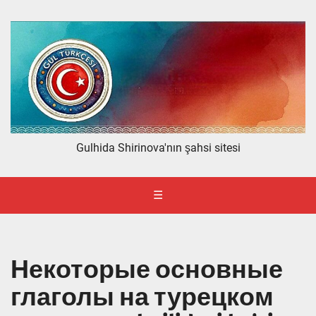
Gulhida Shirinova'nın şahsi sitesi
☰
Некоторые основные
глаголы на турецком