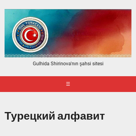
Gulhida Shirinova'nın şahsi sitesi
☰
Турецкий алфавит