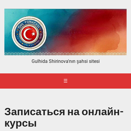
Gulhida Shirinova'nın şahsi sitesi
☰
Записаться на онлайн-
курсы