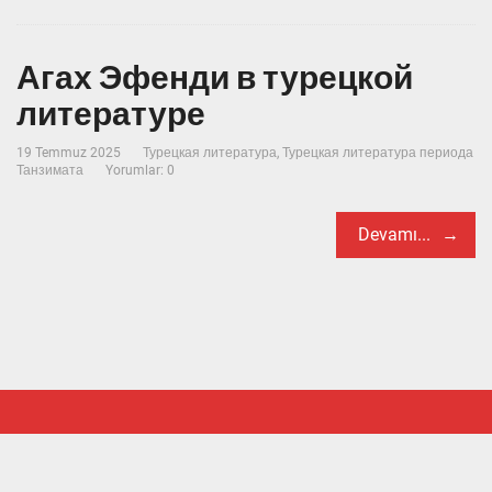
Агах Эфенди в турецкой
литературе
19 Temmuz 2025
Турецкая литература
,
Турецкая литература периода
Танзимата
Yorumlar: 0
Devamı...