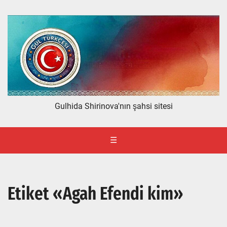
Gulhida Shirinova'nın şahsi sitesi
☰
Etiket «Agah Efendi kim»