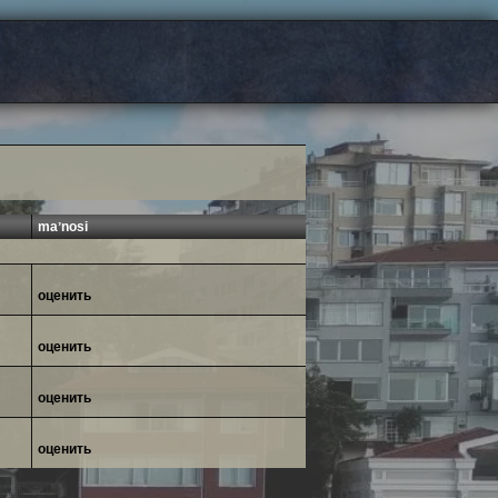
maʼnosi
оценить
оценить
оценить
оценить