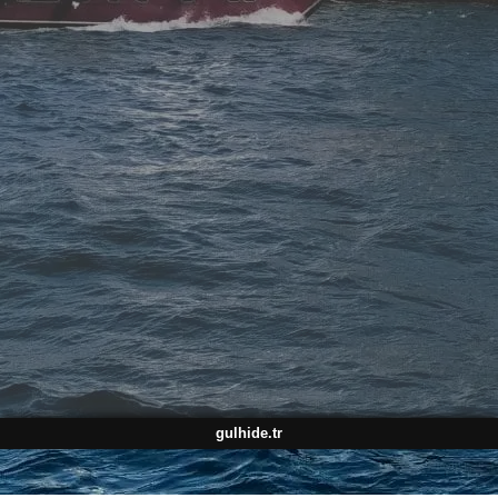
gulhide.tr