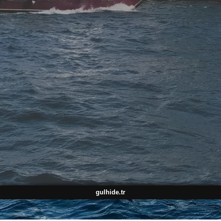
gulhide.tr